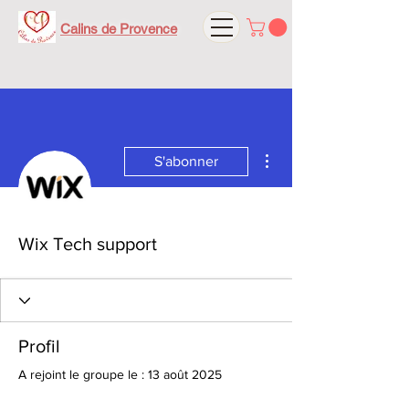
Calins de Provence
Plus d'actions
S'abonner
Wix Tech support
Profil
A rejoint le groupe le : 13 août 2025