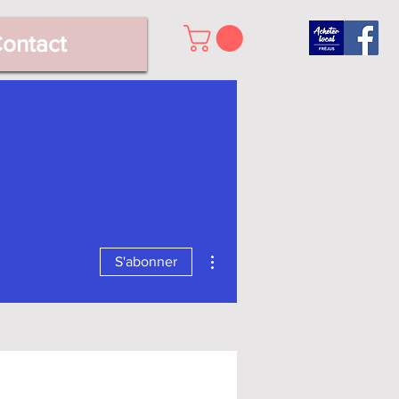
ontact
Plus d'actions
S'abonner