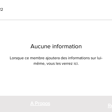
22
Aucune information
Lorsque ce membre ajoutera des informations sur lui-
même, vous les verrez ici.
A Propos
R